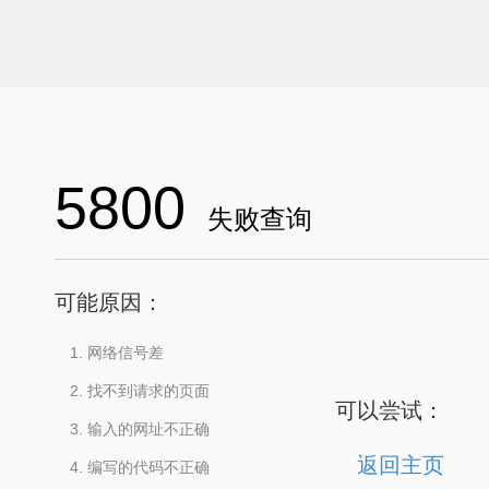
5800
失败查询
可能原因：
网络信号差
找不到请求的页面
可以尝试：
输入的网址不正确
返回主页
编写的代码不正确