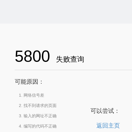
5800
失败查询
可能原因：
网络信号差
找不到请求的页面
可以尝试：
输入的网址不正确
返回主页
编写的代码不正确