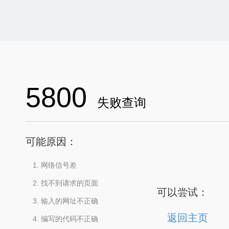
5800
失败查询
可能原因：
网络信号差
找不到请求的页面
可以尝试：
输入的网址不正确
返回主页
编写的代码不正确