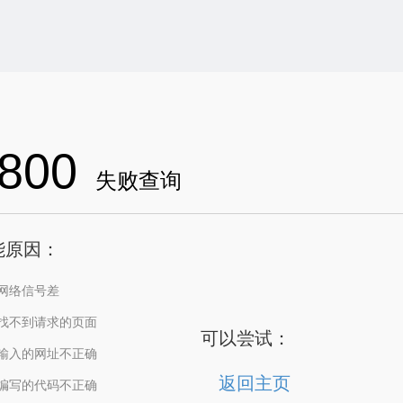
800
失败查询
能原因：
网络信号差
找不到请求的页面
可以尝试：
输入的网址不正确
返回主页
编写的代码不正确