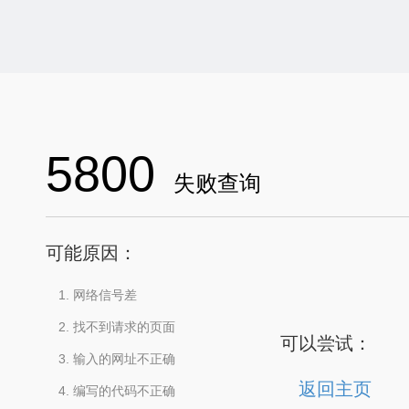
5800
失败查询
可能原因：
网络信号差
找不到请求的页面
可以尝试：
输入的网址不正确
返回主页
编写的代码不正确