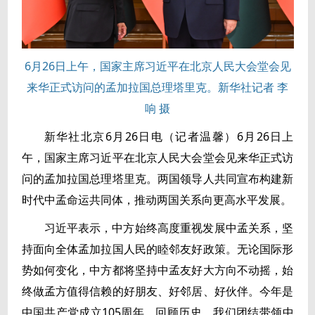
6月26日上午，国家主席习近平在北京人民大会堂会见
来华正式访问的孟加拉国总理塔里克。新华社记者 李
响 摄
新华社北京6月26日电（记者温馨）6月26日上
午，国家主席习近平在北京人民大会堂会见来华正式访
问的孟加拉国总理塔里克。两国领导人共同宣布构建新
时代中孟命运共同体，推动两国关系向更高水平发展。
习近平表示，中方始终高度重视发展中孟关系，坚
持面向全体孟加拉国人民的睦邻友好政策。无论国际形
势如何变化，中方都将坚持中孟友好大方向不动摇，始
终做孟方值得信赖的好朋友、好邻居、好伙伴。今年是
中国共产党成立105周年。回顾历史，我们团结带领中