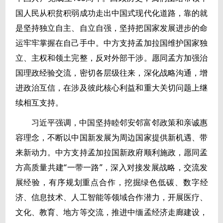
国人民从积贫积弱成功走出中国式现代化道路，靠的就
是坚持独立自主、自立自强，坚持把国家发展进步的命
运牢牢掌握在自己手中。中方支持孟加拉国维护国家独
立、主权和领土完整，反对外部干涉。愿同孟方加强治
国理政经验交流，密切各层级往来，深化战略沟通，增
进政治互信，在涉及彼此核心利益和重大关切问题上继
续相互支持。
习近平强调，中国坚持睦邻安邻富邻政策和亲诚惠
容理念，不断以中国新发展为周边国家提供新机遇、带
来新动力。中方支持孟加拉国新政府顺利施政，愿同孟
方高质量共建“一带一路”，深入对接发展战略，交流发
展经验，有序规划重点合作，挖掘绿色低碳、数字经
济、信息技术、人工智能等领域合作潜力，开展医疗、
文化、教育、地方等交流，推进中缅孟经济走廊建设，