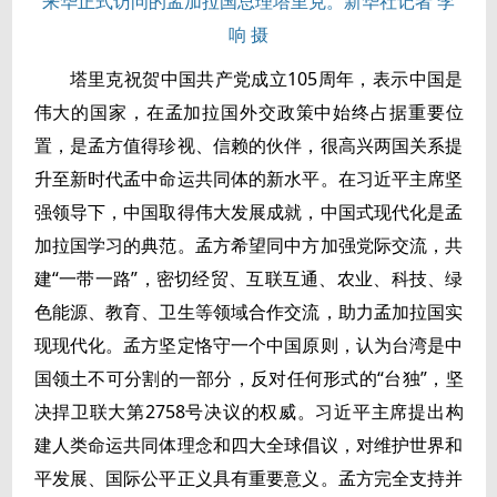
来华正式访问的孟加拉国总理塔里克。新华社记者 李
响 摄
塔里克祝贺中国共产党成立105周年，表示中国是
伟大的国家，在孟加拉国外交政策中始终占据重要位
置，是孟方值得珍视、信赖的伙伴，很高兴两国关系提
升至新时代孟中命运共同体的新水平。在习近平主席坚
强领导下，中国取得伟大发展成就，中国式现代化是孟
加拉国学习的典范。孟方希望同中方加强党际交流，共
建“一带一路”，密切经贸、互联互通、农业、科技、绿
色能源、教育、卫生等领域合作交流，助力孟加拉国实
现现代化。孟方坚定恪守一个中国原则，认为台湾是中
国领土不可分割的一部分，反对任何形式的“台独”，坚
决捍卫联大第2758号决议的权威。习近平主席提出构
建人类命运共同体理念和四大全球倡议，对维护世界和
平发展、国际公平正义具有重要意义。孟方完全支持并