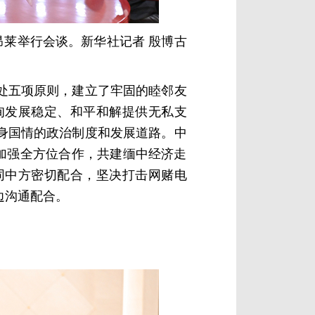
昂莱举行会谈。新华社记者 殷博古
处五项原则，建立了牢固的睦邻友
甸发展稳定、和平和解提供无私支
身国情的政治制度和发展道路。中
加强全方位合作，共建缅中经济走
同中方密切配合，坚决打击网赌电
边沟通配合。