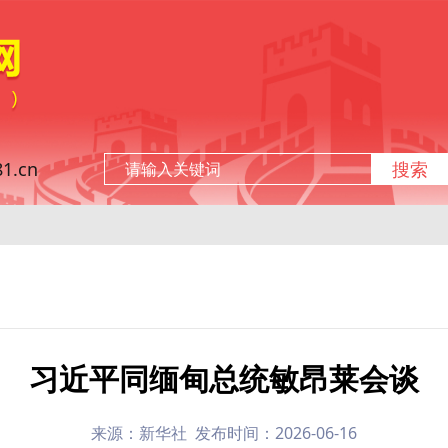
.cn
搜索
习近平同缅甸总统敏昂莱会谈
来源：新华社 发布时间：2026-06-16