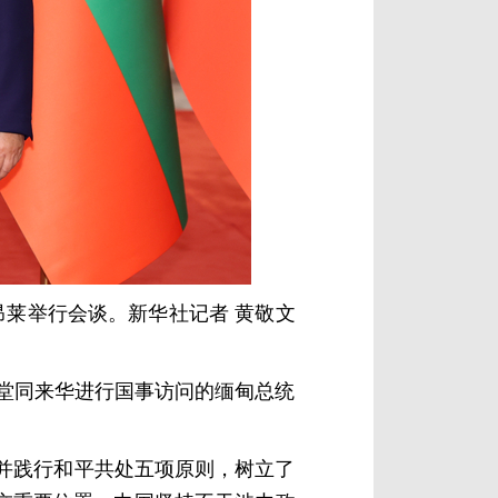
昂莱举行会谈。新华社记者 黄敬文
会堂同来华进行国事访问的缅甸总统
并践行和平共处五项原则，树立了