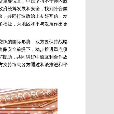
交重要位置。中国坚持不干涉内政
政府统筹发展和安全，找到符合国
验，共同打造政治上友好互信、发
多福祉，为地区和平与发展作出更
交织的国际形势，双方要保持战略
确保安全前提下，稳步推进重点项
”援助，共同讲好中缅互利合作故
方支持缅甸各方通过和谈推进和平