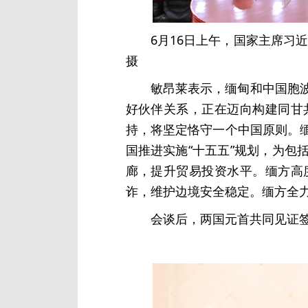
6月16日上午，国家主席习
摄
敏昂莱表示，缅甸和中国胞
好伙伴关系，正在迈向构建同甘
持，将坚定恪守一个中国原则。
国推进实施“十五五”规划，为
廊，提升贸易投资水平。缅方高
诈，维护边境安全稳定。缅方全
会谈后，两国元首共同见证