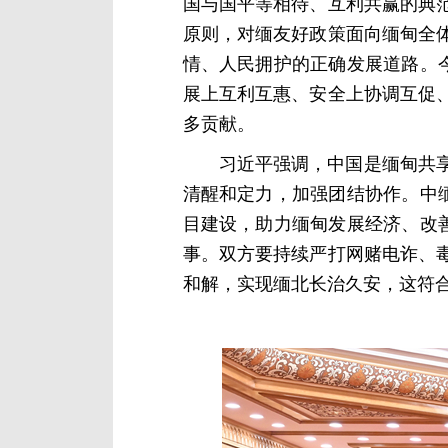
国与国平等相待、互利共赢的典
原则，对缅友好政策面向缅甸全
情、人民拥护的正确发展道路。
展上互利互惠、安全上协调互促
多贡献。
习近平强调，中国是缅甸共
清醒和定力，加强团结协作。中
目建设，助力缅甸发展经济、改
事。双方要持续严打网赌电诈、
和解，实现缅北长治久安，这符