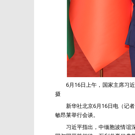
6月16日上午，国家主席习
摄
新华社北京6月16日电（记
敏昂莱举行会谈。
习近平指出，中缅胞波情谊