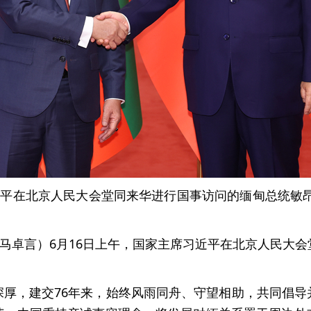
近平在北京人民大会堂同来华进行国事访问的缅甸总统敏
者马卓言）6月16日上午，国家主席习近平在北京人民大
深厚，建交76年来，始终风雨同舟、守望相助，共同倡导