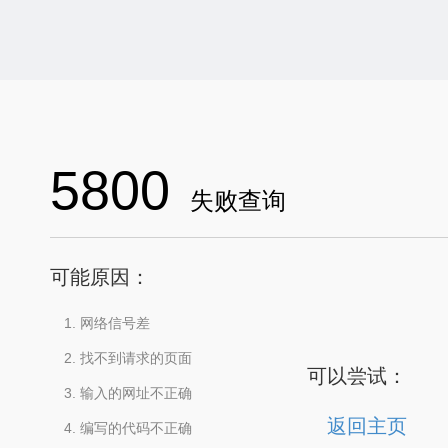
5800
失败查询
可能原因：
网络信号差
找不到请求的页面
可以尝试：
输入的网址不正确
返回主页
编写的代码不正确