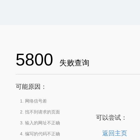
5800
失败查询
可能原因：
网络信号差
找不到请求的页面
可以尝试：
输入的网址不正确
返回主页
编写的代码不正确