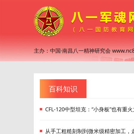
主办：中国·南昌八一精神研究会 www.nc81
百科知识
CFL-120中型坦克：“小身板”也有重火
从手工粗糙刻制到微米级精密加工，