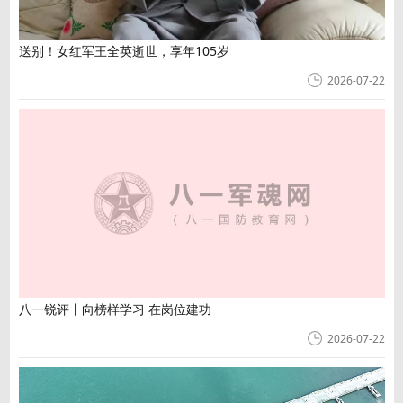
送别！女红军王全英逝世，享年105岁
2026-07-22
八一锐评丨向榜样学习 在岗位建功
2026-07-22