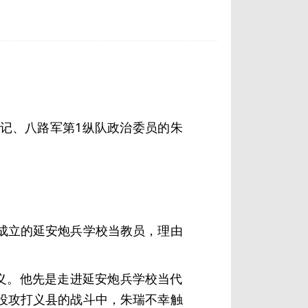
记、八路军第1纵队政治委员的朱
成立的延安炮兵学校当教员，理由
义。他先是走进延安炮兵学校当代
役攻打义县的战斗中，朱瑞不幸触