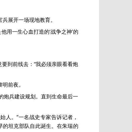
官兵展开一场现地教育。
他用一生心血打造的‘战争之神’的
意要到前线去：“我必须亲眼看看炮
黎明前夜。
的炮兵建设规划。直到生命最后一
创始人。”一名战史专家告诉记者，
最早的坦克部队自此诞生。在朱瑞的