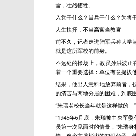
雷，壮烈牺牲。
入党干什么？当兵干什么？为将
人生抉择，不当高官当教官
前不久，记者走进陆军兵种大学
就是这所军校的前身。
不远处的操场上，教员孙洪波正
着一个重要选择：单位有意提拔
结果，他出人意料地放弃前者，
的清苦与两地分居的困难，到底
“朱瑞老校长当年就是这样做的。
“1945年6月底，朱瑞被中央
员第一次见面时的情景，“朱瑞
镜，像个文质彬彬的知识分子。他