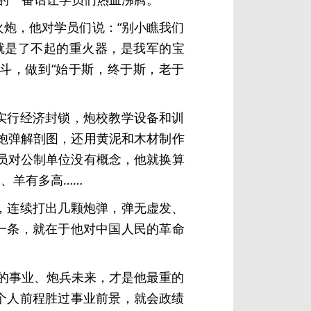
火炮，他对学员们说：“别小瞧我们
就是了不起的重火器，是我军的宝
斗，做到“始于斯，终于斯，老于
实行经济封锁，炮校教学设备和训
炮弹解剖图，还用黄泥和木材制作
员对公制单位没有概念，他就换算
、羊有多高……
，连续打出几颗炮弹，弹无虚发、
的一条，就在于他对中国人民的革命
的事业、炮兵未来，才是他最重的
个人前程胜过事业前景，就会政绩