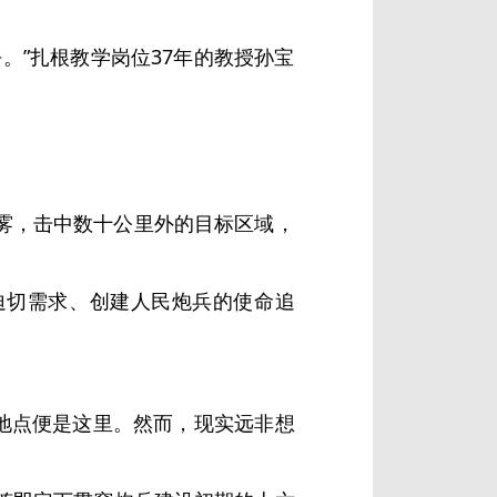
。”扎根教学岗位37年的教授孙宝
雾，击中数十公里外的目标区域，
迫切需求、创建人民炮兵的使命追
校地点便是这里。然而，现实远非想