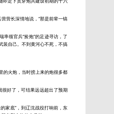
他随即定下贯穿炮兵建设初期的十六
兵营营长深情地说，“那是前辈一镐
率领官兵“捡炮”的足迹寻访，了
武装自己。不到黄河心不死，不搞
里的火炮，当时捞上来的炮很多都
连就很好了，可结果远远超出了预期
来的家底”，到辽沈战役打响前，东