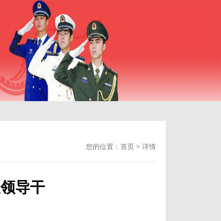
您的位置：
首页
>
详情
级领导干