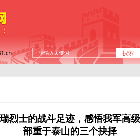
.cn
搜索
瑞烈士的战斗足迹，感悟我军高
部重于泰山的三个抉择