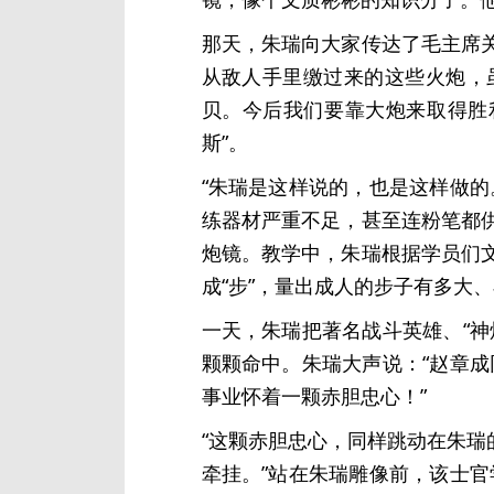
那天，朱瑞向大家传达了毛主席关
从敌人手里缴过来的这些火炮，
贝。今后我们要靠大炮来取得胜
斯”。
“朱瑞是这样说的，也是这样做
练器材严重不足，甚至连粉笔都
炮镜。教学中，朱瑞根据学员们
成“步”，量出成人的步子有多大
一天，朱瑞把著名战斗英雄、“
颗颗命中。朱瑞大声说：“赵章成
事业怀着一颗赤胆忠心！”
“这颗赤胆忠心，同样跳动在朱
牵挂。”站在朱瑞雕像前，该士