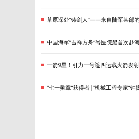
草原深处“铸剑人”——来自陆军某部
中国海军“吉祥方舟”号医院船首次赴
一箭9星！引力一号遥四运载火箭发
“七一勋章”获得者|“机械工程专家”