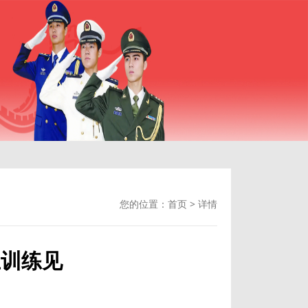
您的位置：
首页
>
详情
生训练见