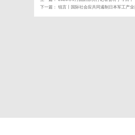
下一篇：
锐言丨国际社会应共同遏制日本军工产业