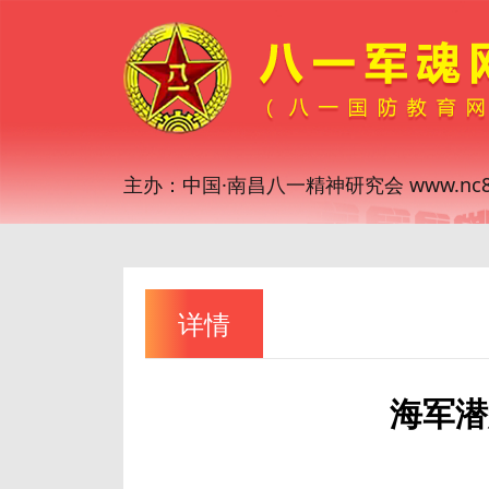
主办：中国·南昌八一精神研究会 www.nc81
详情
海军潜