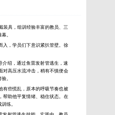
穿戴装具，组训经验丰富的教员、三
帷幕。
而入，学员们下意识紧扒管壁。徐
导介绍，通过鱼雷发射管逃生，速
面对高压水流冲击，稍有不慎便会
考验。
他有些慌乱，原本的呼吸节奏也被
，帮助他平复情绪、稳住状态。在
成训练。
雷发射管逃生技能。实践中，教员