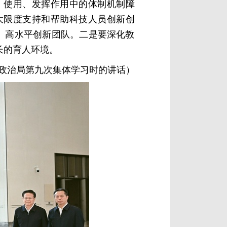
、使用、发挥作用中的体制机制障
大限度支持和帮助科技人员创新创
、高水平创新团队。二是要深化教
长的育人环境。
中央政治局第九次集体学习时的讲话）