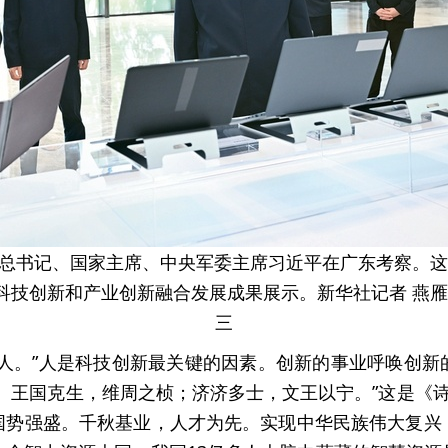
共中央总书记、国家主席、中央军委主席习近平在广东考察。
科技创新和产业创新融合发展成果展示。新华社记者 燕雁
三
之人。”人是科技创新最关键的因素。创新的事业呼唤创新
。王国克生，维周之桢；济济多士，文王以宁。”这是《诗
国势强盛。千秋基业，人才为先。实现中华民族伟大复兴