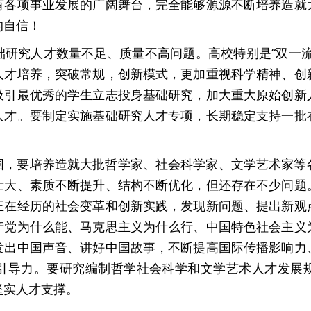
有各项事业发展的广阔舞台，完全能够源源不断培养造就
的自信！
础研究人才数量不足、质量不高问题。高校特别是“双一流
人才培养，突破常规，创新模式，更加重视科学精神、创
吸引最优秀的学生立志投身基础研究，加大重大原始创新
人才。要制定实施基础研究人才专项，长期稳定支持一批
国，要培养造就大批哲学家、社会科学家、文学艺术家等
壮大、素质不断提升、结构不断优化，但还存在不少问题
正在经历的社会变革和创新实践，发现新问题、提出新观
产党为什么能、马克思主义为什么行、中国特色社会主义
发出中国声音、讲好中国故事，不断提高国际传播影响力
引导力。要研究编制哲学社会科学和文学艺术人才发展
坚实人才支撑。