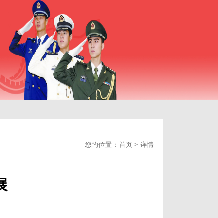
您的位置：
首页
>
详情
展