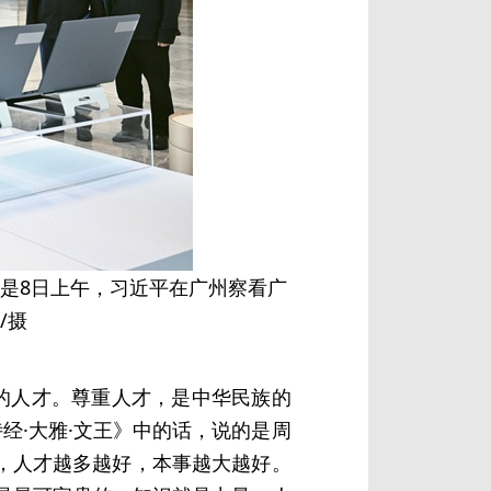
这是8日上午，习近平在广州察看广
/摄
的人才。尊重人才，是中华民族的
经·大雅·文王》中的话，说的是周
，人才越多越好，本事越大越好。