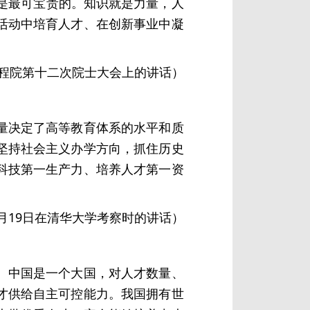
是最可宝贵的。知识就是力量，人
活动中培育人才、在创新事业中凝
工程院第十二次院士大会上的讲话）
量决定了高等教育体系的水平和质
坚持社会主义办学方向，抓住历史
科技第一生产力、培养人才第一资
年4月19日在清华大学考察时的讲话）
。中国是一个大国，对人才数量、
才供给自主可控能力。我国拥有世