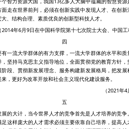
一个智力资源大国，我国13亿多人大脑中蕴藏的智慧资源
方面走在世界前列，必须在创新实践中发现人才、在创新
宏大、结构合理、素质优良的创新型科技人才。
（2014年6月9日在中国科学院第十七次院士大会、中国
四
要有一流大学群体的有力支撑，一流大学群体的水平和质
导，坚持马克思主义指导地位，全面贯彻党的教育方针，
展阶段、贯彻新发展理念、服务构建新发展格局，把发展
起来，更好为改革开放和社会主义现代化建设服务。
（2021
五
发展的大计，当今世界人才的竞争首先是人才培养的竞争
满足这样庞大的人才需求必须主要依靠自己培养，提高人