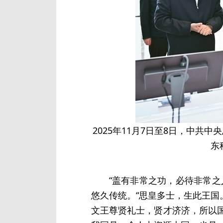
2025年11月7日至8日，中
东
“盖有非常之功，必待非常
悠久传统。“思皇多士，生此王国
文王尊贤礼士，贤才济济，所以