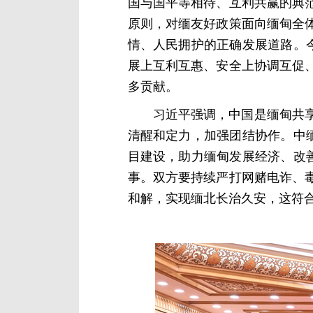
国与国平等相待、互利共赢的典
原则，对缅友好政策面向缅甸全
情、人民拥护的正确发展道路。
展上互利互惠、安全上协调互促
多贡献。
习近平强调，中国是缅甸共
清醒和定力，加强团结协作。中
目建设，助力缅甸发展经济、改
事。双方要持续严打网赌电诈、
和解，实现缅北长治久安，这符