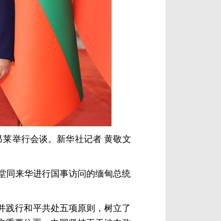
昂莱举行会谈。新华社记者 黄敬文
会堂同来华进行国事访问的缅甸总统
并践行和平共处五项原则，树立了