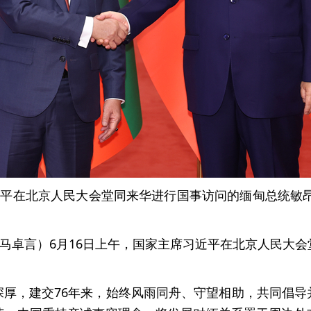
近平在北京人民大会堂同来华进行国事访问的缅甸总统敏
者马卓言）6月16日上午，国家主席习近平在北京人民大
深厚，建交76年来，始终风雨同舟、守望相助，共同倡导