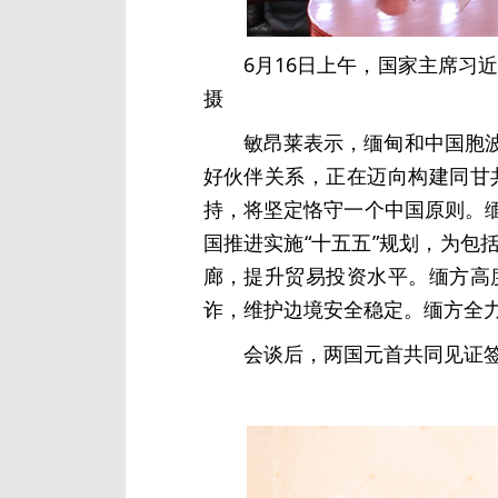
6月16日上午，国家主席习
摄
敏昂莱表示，缅甸和中国胞
好伙伴关系，正在迈向构建同甘
持，将坚定恪守一个中国原则。
国推进实施“十五五”规划，为
廊，提升贸易投资水平。缅方高
诈，维护边境安全稳定。缅方全
会谈后，两国元首共同见证