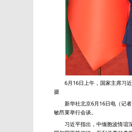
6月16日上午，国家主席习
摄
新华社北京6月16日电（记
敏昂莱举行会谈。
习近平指出，中缅胞波情谊