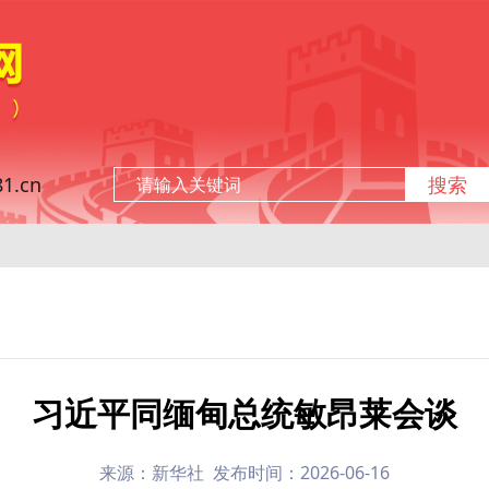
.cn
搜索
习近平同缅甸总统敏昂莱会谈
来源：新华社 发布时间：2026-06-16