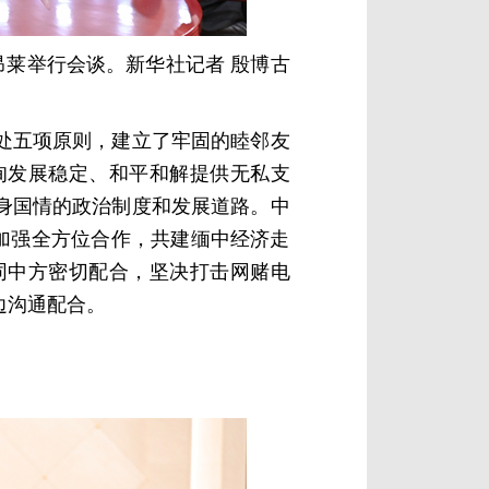
昂莱举行会谈。新华社记者 殷博古
处五项原则，建立了牢固的睦邻友
甸发展稳定、和平和解提供无私支
身国情的政治制度和发展道路。中
加强全方位合作，共建缅中经济走
同中方密切配合，坚决打击网赌电
边沟通配合。