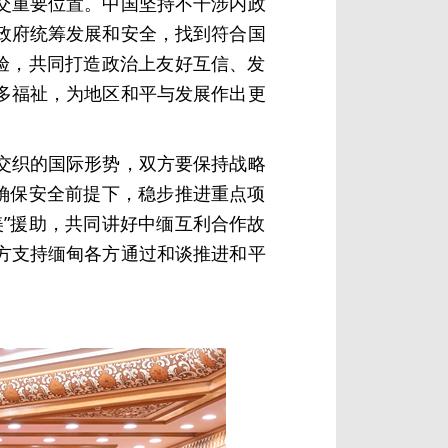
交重要位置。中国坚持不干涉内政
政府统筹发展和安全，找到符合国
验，共同打造政治上友好互信、发
多福祉，为地区和平与发展作出更
交织的国际形势，双方要保持战略
确保安全前提下，稳步推进重点项
”援助，共同讲好中缅互利合作故
方支持缅甸各方通过和谈推进和平