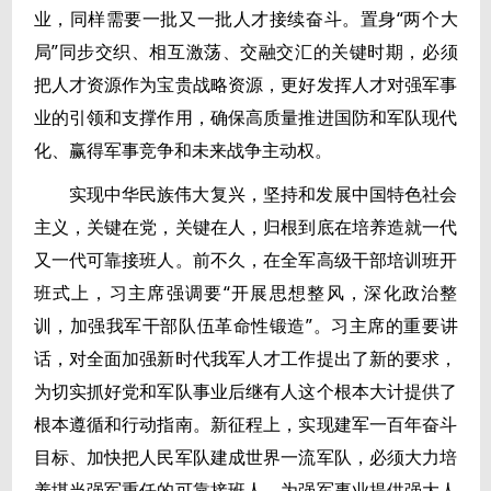
业，同样需要一批又一批人才接续奋斗。置身“两个大
局”同步交织、相互激荡、交融交汇的关键时期，必须
把人才资源作为宝贵战略资源，更好发挥人才对强军事
业的引领和支撑作用，确保高质量推进国防和军队现代
化、赢得军事竞争和未来战争主动权。
实现中华民族伟大复兴，坚持和发展中国特色社会
主义，关键在党，关键在人，归根到底在培养造就一代
又一代可靠接班人。前不久，在全军高级干部培训班开
班式上，习主席强调要“开展思想整风，深化政治整
训，加强我军干部队伍革命性锻造”。习主席的重要讲
话，对全面加强新时代我军人才工作提出了新的要求，
为切实抓好党和军队事业后继有人这个根本大计提供了
根本遵循和行动指南。新征程上，实现建军一百年奋斗
目标、加快把人民军队建成世界一流军队，必须大力培
养堪当强军重任的可靠接班人，为强军事业提供强大人