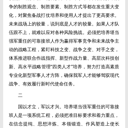
争的制胜观念、制胜要素、制胜方式等都在发生重大变
化，对聚焦备战打仗培养和使用人才提出了更高要求。
未来战场上的较量，说到底是人才的较量。如果人才队
伍跟不上，就难以应对各种风险挑战。必须把培养堪当
强军重任的可靠接班人作为赢得军事竞争和未来战争主
动的战略工程，紧盯科技之变、战争之变、对手之变，
体系推进联合作战指挥、新型作战力量、高层次科技创
新、高水平战略管理“四类人才”培养，努力打造高素质
专业化新型军事人才方阵，确保我军人才能够驾驭现代
战争、有效履行新时代使命任务。
二
国以才立，军以才兴。培养堪当强军重任的可靠接
班人是一项系统工程，必须把准目标要求和着力重点，
在信念提纯、思想淬炼、本领锻造、作风塑造上使长