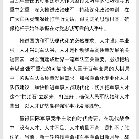
当强军重任的可靠接班人作为坚持党对军队绝对领导的
重中之重，深入推进政治建军，持续深化政治整训，在
广大官兵灵魂深处打牢听党话、跟党走的思想根基，确
保枪杆子始终掌握在对党忠诚可靠的人手中。
推进国防和军队现代化的必然要求。人才强则事业
强，人才兴则军队兴。人才是推动我军高质量发展的关
键因素，对全面建成世界一流军队至关重要。必须把培
养堪当强军重任的可靠接班人置于百年变局的大棋局
中，紧贴军队高质量发展需求，加强革命化专业化人才
队伍建设，加快推进军事人员现代化，切实把军事人才
这个“拱顶石”立起来、打造好，确保人民军队始终人才
辈出，以人才优势赢得强军事业发展胜势。
赢得国际军事竞争主动的时代需要。在现代战争
中，没有人才、人才不足、人才质量不高，是打不了胜
仗的。当前，新一轮科技革命和军事革命日新月异，战