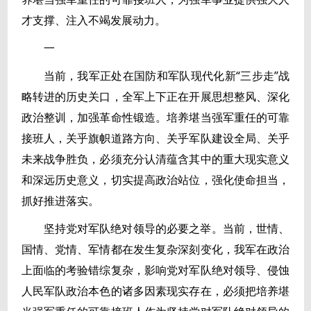
才支撑、注入不竭发展动力。
一
当前，我军正处在国防和军队现代化新“三步走”战
略转进的历史关口，全军上下正在开展思想整风、深化
政治整训，加强革命性锻造。培养堪当强军重任的可靠
接班人，关乎旗帜道路方向、关乎军队建设全局、关乎
未来战争胜负，必须充分认清蕴含其中的重大现实意义
和深远历史意义，切实提高政治站位，强化使命担当，
抓好推进落实。
坚持党对军队绝对领导的必要之举。当前，世情、
国情、党情、军情都在发生复杂深刻变化，我军在政治
上面临的考验错综复杂，影响党对军队绝对领导、侵蚀
人民军队政治本色的诸多因素现实存在，必须把培养堪