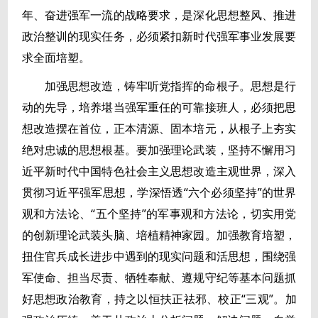
年、奋进强军一流的战略要求，是深化思想整风、推进
政治整训的现实任务，必须紧扣新时代强军事业发展要
求全面培塑。
加强思想改造，铸牢听党指挥的命根子。思想是行
动的先导，培养堪当强军重任的可靠接班人，必须把思
想改造摆在首位，正本清源、固本培元，从根子上夯实
绝对忠诚的思想根基。要加强理论武装，坚持不懈用习
近平新时代中国特色社会主义思想改造主观世界，深入
贯彻习近平强军思想，学深悟透“六个必须坚持”的世界
观和方法论、“五个坚持”的军事观和方法论，切实用党
的创新理论武装头脑、培植精神家园。加强教育培塑，
扭住官兵成长进步中遇到的现实问题和活思想，围绕强
军使命、担当尽责、牺牲奉献、遵规守纪等基本问题抓
好思想政治教育，持之以恒扶正祛邪、校正“三观”。加