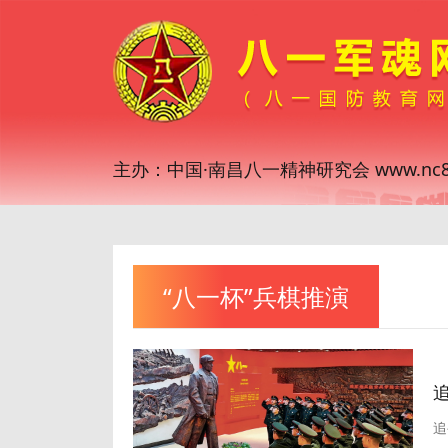
主办：中国·南昌八一精神研究会 www.nc81
“八一杯”兵棋推演
追