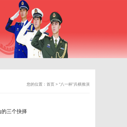
您的位置：
首页
>
“八一杯”兵棋推演
山的三个抉择