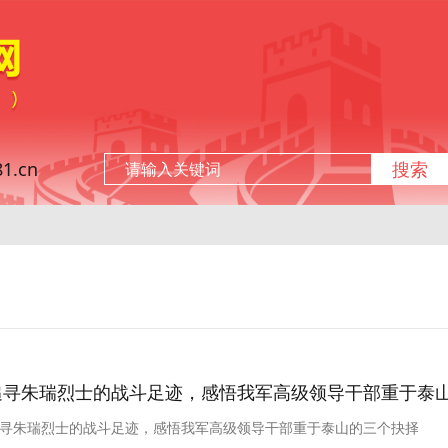
.cn
搜索
追寻朱瑞烈士的战斗足迹，感悟我军高级领导干部重于泰
寻朱瑞烈士的战斗足迹，感悟我军高级领导干部重于泰山的三个抉择